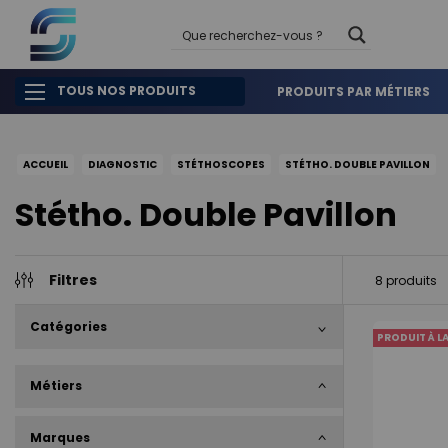
TOUS NOS PRODUITS
PRODUITS PAR MÉTIERS
ACCUEIL
DIAGNOSTIC
STÉTHOSCOPES
STÉTHO. DOUBLE PAVILLON
Stétho. Double Pavillon
Filtres
8
produits
Catégories
PRODUIT À L
Métiers
Marques