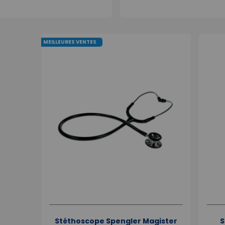
MEILLEURES VENTES
Stéthoscope Spengler Magister
S