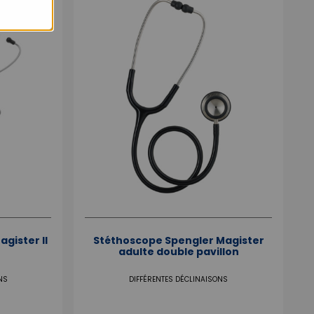
gister II
Stéthoscope Spengler Magister
adulte double pavillon
NS
DIFFÉRENTES DÉCLINAISONS