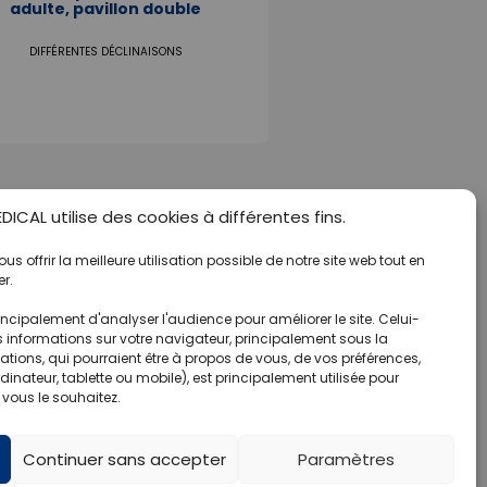
adulte, pavillon double
DIFFÉRENTES DÉCLINAISONS
ICAL utilise des cookies à différentes fins.
s offrir la meilleure utilisation possible de notre site web tout en
r.
ncipalement d'analyser l'audience pour améliorer le site. Celui-
s informations sur votre navigateur, principalement sous la
tions, qui pourraient être à propos de vous, de vos préférences,
rdinateur, tablette ou mobile), est principalement utilisée pour
 vous le souhaitez.
Continuer sans accepter
Paramètres