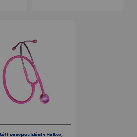
téthoscopes Idéal + Holtex,