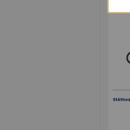
Stéthos