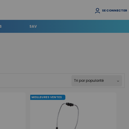
SE CONNECTER
S
SAV
MEILLEURES VENTES