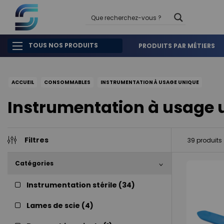
TOUS NOS PRODUITS
PRODUITS PAR MÉTIERS
ACCUEIL
CONSOMMABLES
INSTRUMENTATION À USAGE UNIQUE
Instrumentation à usage 
Filtres
39
produits
Catégories
Instrumentation stérile (
34
)
Lames de scie (
4
)