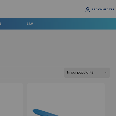
SE CONNECTER
S
SAV