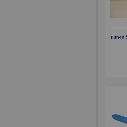
Punch à