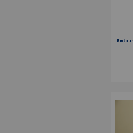
Bistour