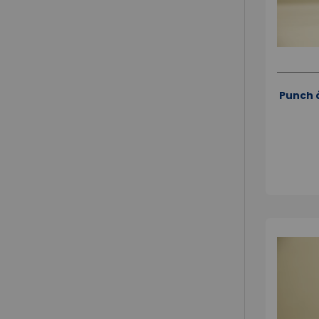
Punch à