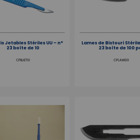
is Jetables Stériles UU – n°
Lames de Bistouri Stérile
23 boîte de 10
23 boîte de 100 p
CPBJET10
CPLAME10