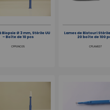
 Biopsie Ø 3 mm, Stérile UU
Lames de Bistouri Stérile
– Boîte de 10 pcs
20 boîte de 100 p
CPPUNC05
CPLAME07