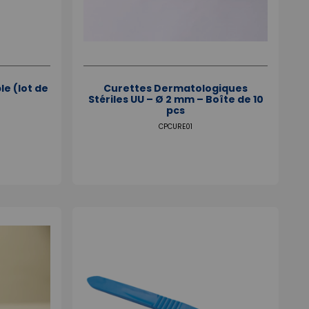
e (lot de
Curettes Dermatologiques
Stériles UU – Ø 2 mm – Boîte de 10
pcs
CPCURE01