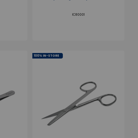
IC80001
100% IN-STORE