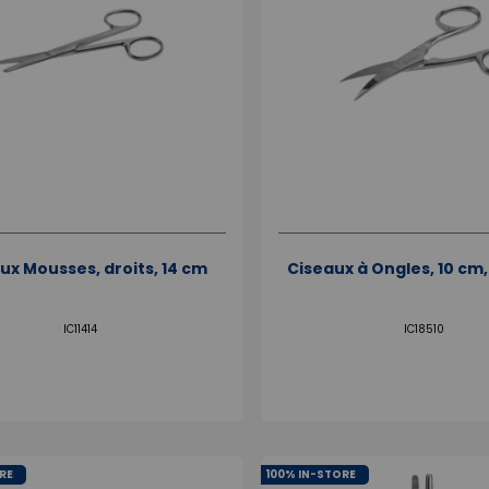
ux Mousses, droits, 14 cm
Ciseaux à Ongles, 10 cm
IC11414
IC18510
RE
100% IN-STORE