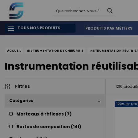
TOUS NOS PRODUITS
PRODUITS PAR MÉTIERS
ACCUEIL
INSTRUMENTATION DE CHIRURGIE
INSTRUMENTATION RÉUTILIS
Instrumentation réutilisa
Filtres
1216
produit
Catégories
100% IN-STO
Marteaux à réflexes (
7
)
Boîtes de composition (
141
)