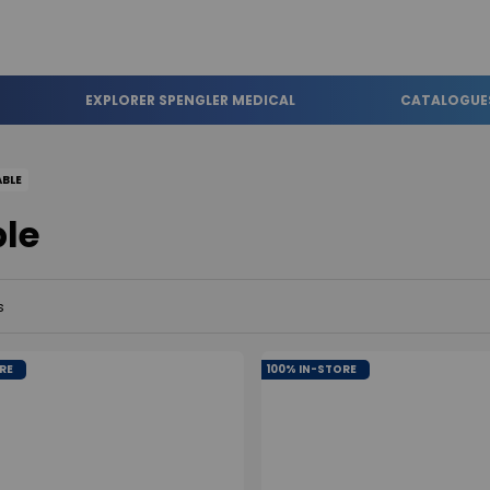
EXPLORER SPENGLER MEDICAL
CATALOGUE
ABLE
ble
s
RE
100% IN-STORE