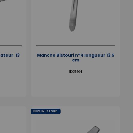
ateur, 13
Manche Bistouri n°4 longueur 13,5
cm
ID05404
100% IN-STORE