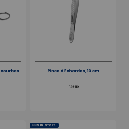
, courbes
Pince à Echardes, 10 cm
IP26410
100% IN-STORE