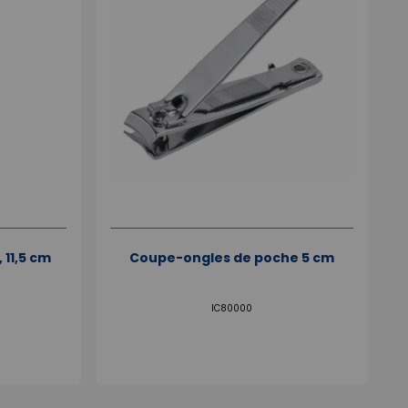
 11,5 cm
Coupe-ongles de poche 5 cm
IC80000