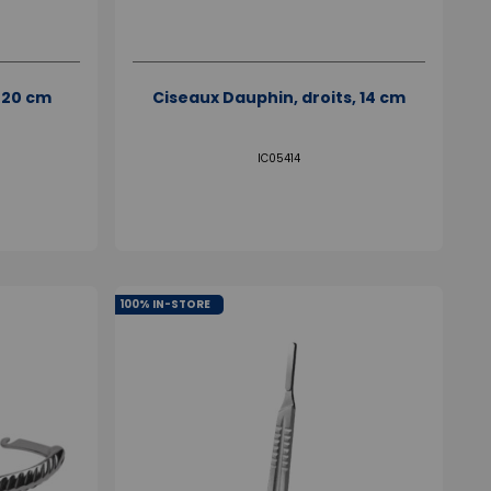
, 20 cm
Ciseaux Dauphin, droits, 14 cm
IC05414
100% IN-STORE