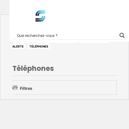
ACCUEIL
TÉLÉPHONIE ET ASSISTANCE
MOBILE SECURE ET
ALERTE
TÉLÉPHONES
Téléphones
Filtres