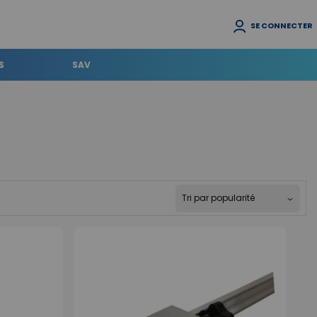
SE CONNECTER
S
SAV