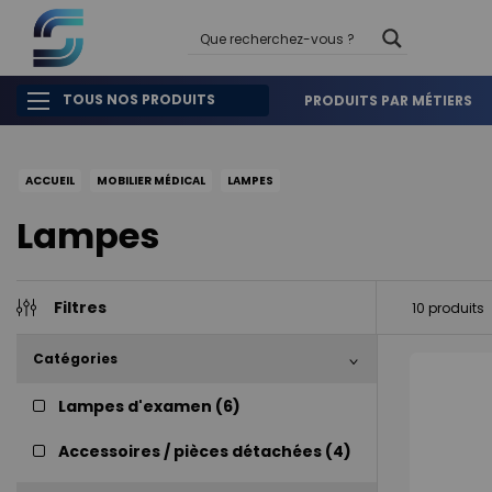
TOUS NOS PRODUITS
PRODUITS PAR MÉTIERS
ACCUEIL
MOBILIER MÉDICAL
LAMPES
Lampes
Filtres
10
produits
Catégories
Lampes d'examen (
6
)
Accessoires / pièces détachées (
4
)