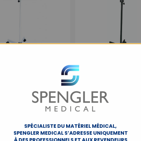
 d’examen blanche Holtex
Lampe d’examen noire H
LED 3W
3W
OSLAMP02
OSLAMP01
SPÉCIALISTE DU MATÉRIEL MÉDICAL,
SPENGLER MEDICAL S’ADRESSE UNIQUEMENT
À DES PROFESSIONNELS ET AUX REVENDEURS