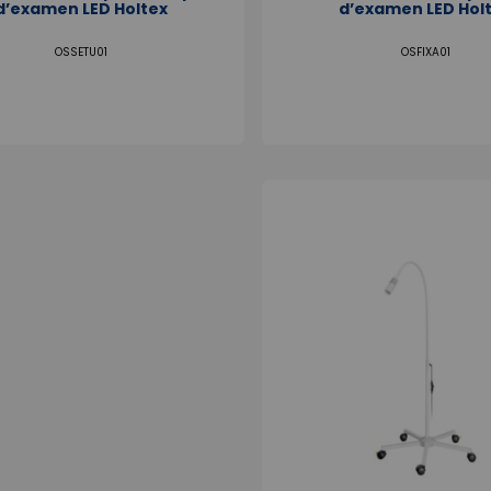
d’examen LED Holtex
d’examen LED Hol
OSSETU01
OSFIXA01