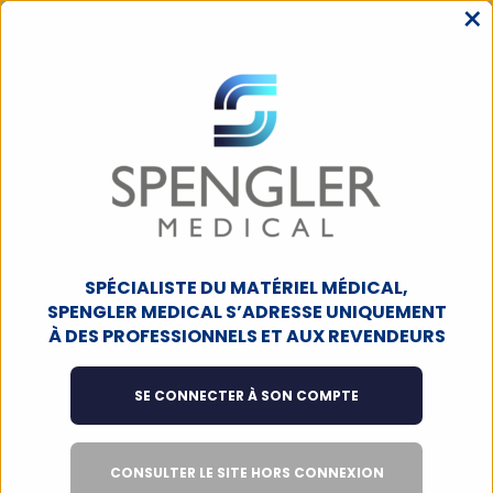
×
MENU
ACCUEIL
CONSOMMABLES
GLYCÉMIE
Glycémie
Filtres
1
produit
SPÉCIALISTE DU MATÉRIEL MÉDICAL,
SPENGLER MEDICAL S’ADRESSE UNIQUEMENT
À DES PROFESSIONNELS ET AUX REVENDEURS
SE CONNECTER À SON COMPTE
CONSULTER LE SITE HORS CONNEXION