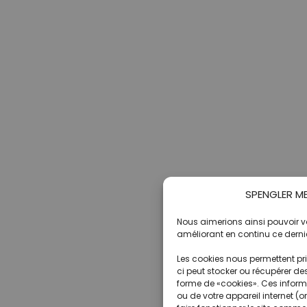
SPENGLER MED
Nous aimerions ainsi pouvoir vou
améliorant en continu ce dernie
Les cookies nous permettent pri
ci peut stocker ou récupérer de
forme de «cookies». Ces informa
ou de votre appareil internet (o