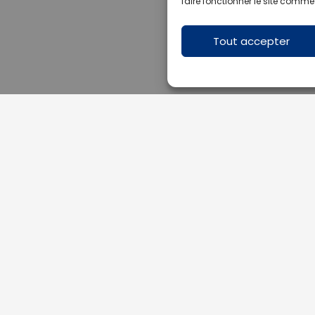
faire fonctionner le site comme
Tout accepter
Mentions légales