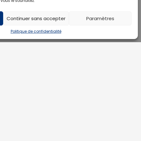
 vous le souhaitez.
Continuer sans accepter
Paramètres
Politique de confidentialité
NOUS SUIVRE
CONTACT
Spengler Medical