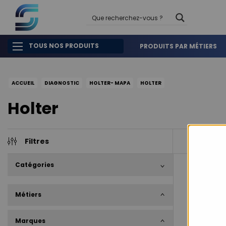
TOUS NOS PRODUITS
PRODUITS PAR MÉTIERS
ACCUEIL
DIAGNOSTIC
HOLTER- MAPA
HOLTER
Holter
Filtres
3
produits
Catégories
Métiers
Marques