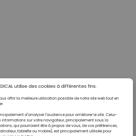
ICAL utilise des cookies à différentes fins.
s offrir la meilleure utilisation possible de notre site web tout en
r.
ncipalement d'analyser l'audience pour améliorer le site. Celui-
s informations sur votre navigateur, principalement sous la
tions, qui pourraient être à propos de vous, de vos préférences,
rdinateur, tablette ou mobile), est principalement utilisée pour