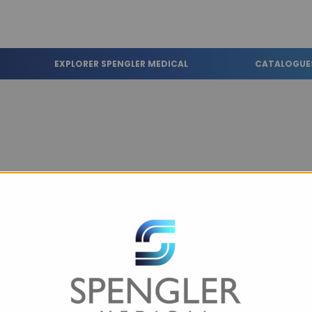
EXPLORER SPENGLER MEDICAL
CATALOGUE
SUR COMMANDE