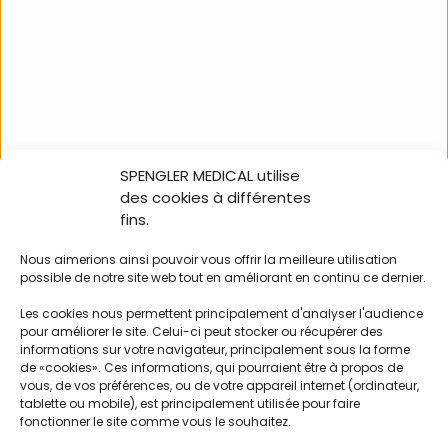
Description
Caractéristiques
SPENGLER MEDICAL utilise
Téléchargements
des cookies à différentes
fins.
Téléchargements Images
Nous aimerions ainsi pouvoir vous offrir la meilleure utilisation
possible de notre site web tout en améliorant en continu ce dernier.
Les cookies nous permettent principalement d'analyser l'audience
pour améliorer le site. Celui-ci peut stocker ou récupérer des
Meilleures ventes
informations sur votre navigateur, principalement sous la forme
de «cookies». Ces informations, qui pourraient être à propos de
vous, de vos préférences, ou de votre appareil internet (ordinateur,
tablette ou mobile), est principalement utilisée pour faire
fonctionner le site comme vous le souhaitez.