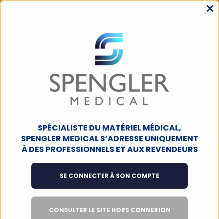
×
MENU
ACCUEIL
TÉLÉPHONIE ET ASSISTANCE
SMARTPHONE ET MONTRE
TÉLÉPHONES ET MONTRE
Montre connectée Doro - ROSE
SPÉCIALISTE DU MATÉRIEL MÉDICAL,
SPENGLER MEDICAL S’ADRESSE UNIQUEMENT
À DES PROFESSIONNELS ET AUX REVENDEURS
SE CONNECTER À SON COMPTE
CONSULTER LE SITE HORS CONNEXION