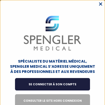
×
MENU
ACCUEIL
URGENCES ET OXYGÈNE
MATERIEL D'INTERVENTION
BRANCARDS / CIVIÈRES
Plan dur, orange
SPÉCIALISTE DU MATÉRIEL MÉDICAL,
SPENGLER MEDICAL S’ADRESSE UNIQUEMENT
À DES PROFESSIONNELS ET AUX REVENDEURS
SE CONNECTER À SON COMPTE
CONSULTER LE SITE HORS CONNEXION