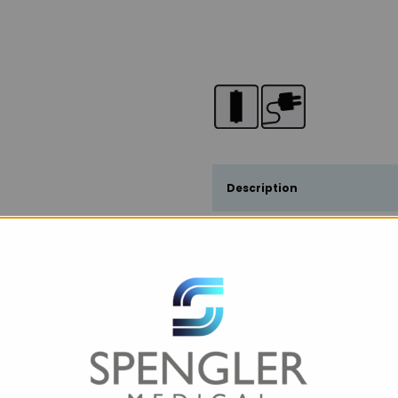
Description
Caractéristiques
Téléchargements
Téléchargements Images