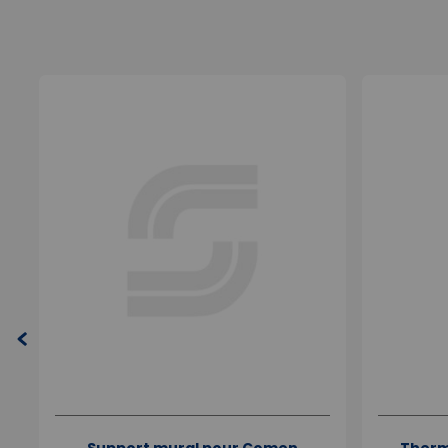
Support mural pour Comen
Therm