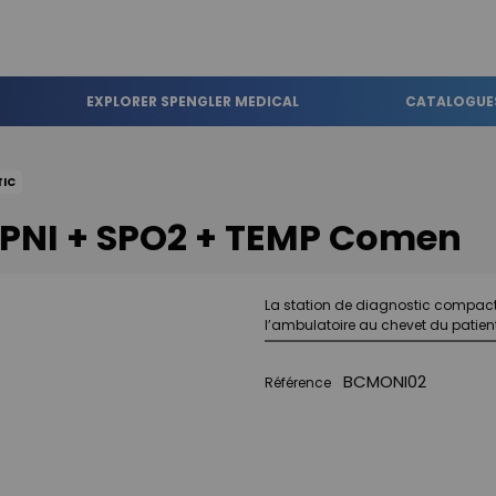
EXPLORER SPENGLER MEDICAL
CATALOGUE
TIC
3 PNI + SPO2 + TEMP Comen
La station de diagnostic compacte,
l’ambulatoire au chevet du patien
BCMONI02
Référence