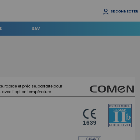
SE CONNECTER
S
SAV
 rapide et précise, parfaite pour
t avec l’option température
1639