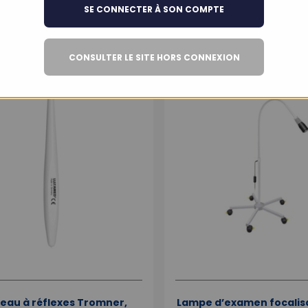
SE CONNECTER À SON COMPTE
CONSULTER LE SITE HORS CONNEXION
eau à réflexes Tromner,
Lampe d’examen focalisa