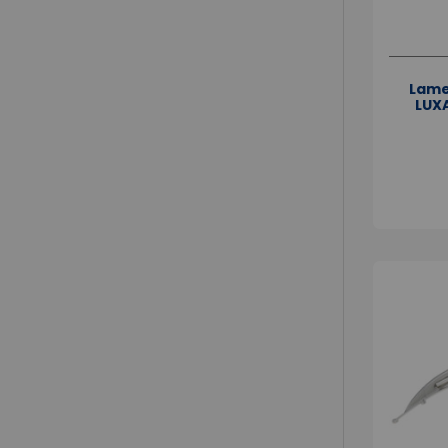
Lame
LUXA