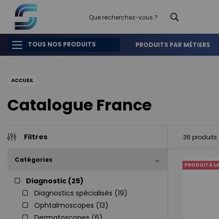
TOUS NOS PRODUITS
PRODUITS PAR MÉTIERS
ACCUEIL
Catalogue France
Filtres
36
produits
Catégories
PRODUIT À L
Diagnostic (
25
)
Diagnostics spécialisés (
19
)
Ophtalmoscopes (
13
)
Dermatoscopes (
6
)