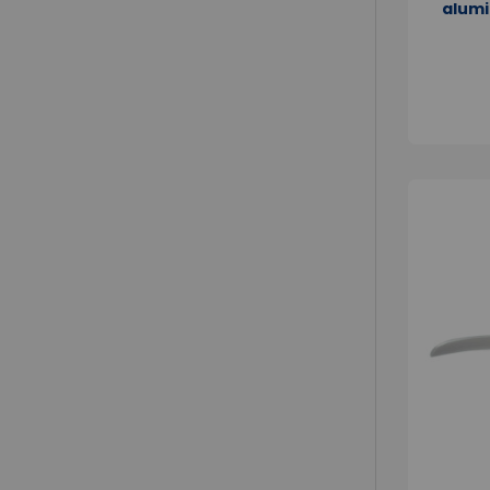
alumi