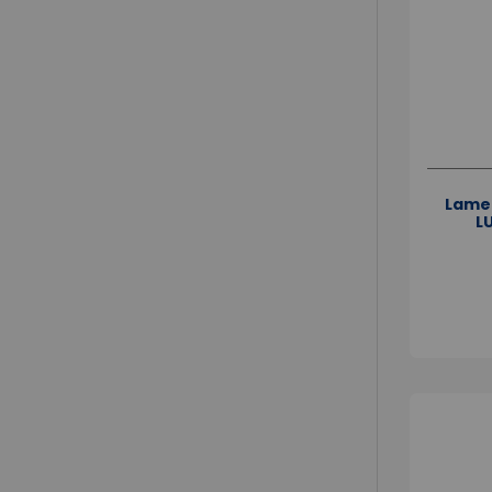
Lame
L