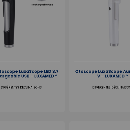
oscope LuxaScope LED 3.7
Otoscope LuxaScope Auri
argeable USB – LUXAMED ®
V – LUXAMED ®
DIFFÉRENTES DÉCLINAISONS
DIFFÉRENTES DÉCLINAISO