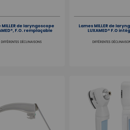
 MILLER de laryngoscope
Lames MILLER de laryn
MED®, F.O. remplaçable
LUXAMED® F.O inté
DIFFÉRENTES DÉCLINAISONS
DIFFÉRENTES DÉCLINAISO