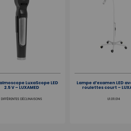
almoscope LuxaScope LED
Lampe d’examen LED ave
2.5 V – LUXAMED
roulettes court – LUX
DIFFÉRENTES DÉCLINAISONS
U1.011.014