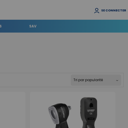
SE CONNECTER
S
SAV